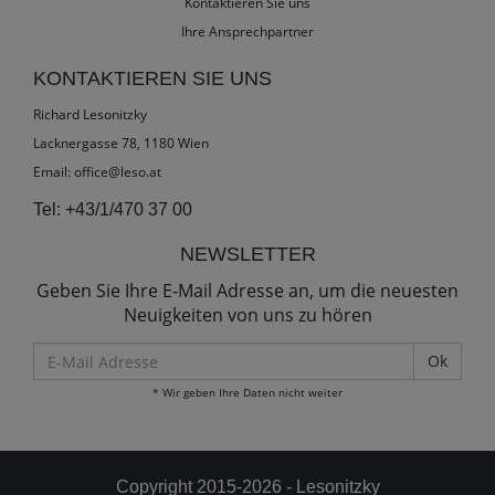
Kontaktieren Sie uns
Ihre Ansprechpartner
KONTAKTIEREN SIE UNS
Richard Lesonitzky
Lacknergasse 78, 1180 Wien
Email:
office@leso.at
Tel:
+43/1/470 37 00
NEWSLETTER
Geben Sie Ihre E-Mail Adresse an, um die neuesten
Neuigkeiten von uns zu hören
E-
Mail
* Wir geben Ihre Daten nicht weiter
Adresse
Copyright 2015-2026 - Lesonitzky