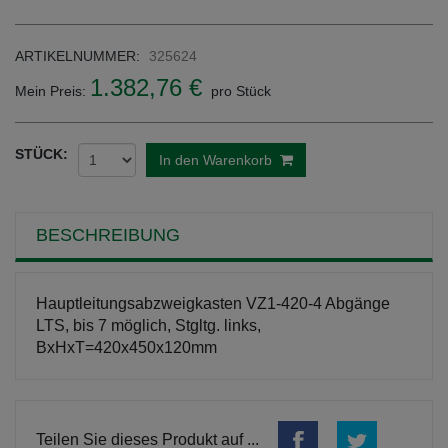
ARTIKELNUMMER:
325624
1.382,76 €
Mein Preis:
pro Stück
STÜCK:
In den Warenkorb
BESCHREIBUNG
Hauptleitungsabzweigkasten VZ1-420-4 Abgänge
LTS, bis 7 möglich, Stgltg. links,
BxHxT=420x450x120mm
Teilen Sie dieses Produkt auf ...