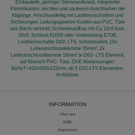
Einbautiefe, geringer Stemmaufwand, integrierter
Klemmkasten, leichtes und sauberes Anschließen der
Abgänge. Anschlussfertig mit Lasttrennschaltern und
Sicherungen. Leitungsgewinn! Kasten aus PVC, Türe
aus Blech verzinkt; Schienenaufbau mit Cu 12x5 bzw.
20x5, Schloss 61005 oder Vorbereitung ET08,
Lasttrennschalter D02- LTS, schutzisoliert, 10x
Leiteranschlussklemme 35mm², 2x
Leiteranschlussklemme 16mm² je D02- LTS Element,
auf Wunsch PVC- Türe, ÖVE Abmessungen:
BxHxT=420x500x122mm, ab 5 D02-LTS Elementen:
H=600mm
INFORMATION
Über uns
AGBs
Impressum