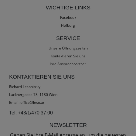
WICHTIGE LINKS
Facebook
Hofburg
SERVICE
Unsere Öffnungszeiten
Kontaktieren Sie uns
Ihre Ansprechpartner
KONTAKTIEREN SIE UNS
Richard Lesonitzky
Lacknergasse 78, 1180 Wien
Email:
office@leso.at
Tel:
+43/1/470 37 00
NEWSLETTER
Geben Sie Ihre E-Mail Adresse an, um die neuesten