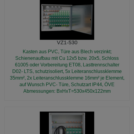
VZ1-530
Kasten aus PVC, Türe aus Blech verzinkt;
Schienenaufbau mit Cu 12x5 bzw. 20x5, Schloss
61005 oder Vorbereitung ET08, Lasttrennschalter
D02- LTS, schutzisoliert, 5x Leiteranschlussklemme
35mm², 2x Leiteranschlussklemme 16mm² je Element,
auf Wunsch PVC- Türe, Schutzart IP44, ÖVE
Abmessungen: BxHxT=530x450x122mm