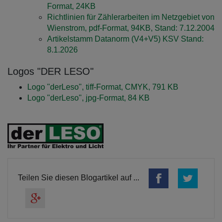
Format, 24KB
Richtlinien für Zählerarbeiten im Netzgebiet von
Wienstrom, pdf-Format, 94KB, Stand: 7.12.2004
Artikelstamm Datanorm (V4+V5) KSV Stand:
8.1.2026
Logos "DER LESO"
Logo "derLeso", tiff-Format, CMYK, 791 KB
Logo "derLeso", jpg-Format, 84 KB
Teilen Sie diesen Blogartikel auf ...