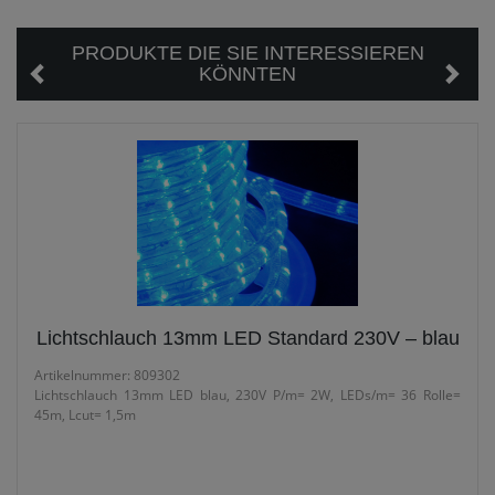
PRODUKTE DIE SIE INTERESSIEREN
KÖNNTEN
Lichtschlauch 13mm LED Standard 230V – blau
Artikelnummer: 809302
Lichtschlauch 13mm LED blau, 230V P/m= 2W, LEDs/m= 36 Rolle=
45m, Lcut= 1,5m