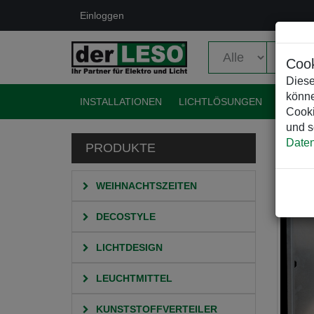
Einloggen
Cook
Diese
könne
INSTALLATIONEN
LICHTLÖSUNGEN
EVENT
Cooki
und s
Daten
PRODUKTE
HO
WEIHNACHTSZEITEN
DECOSTYLE
LICHTDESIGN
LEUCHTMITTEL
KUNSTSTOFFVERTEILER