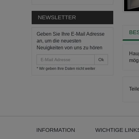
NEWSLETTER
BE
Geben Sie Ihre E-Mail Adresse
an, um die neuesten
Neuigkeiten von uns zu hören
Haup
E-
mögl
Mail
* Wir geben Ihre Daten nicht weiter
Adresse
Teil
INFORMATION
WICHTIGE LINK