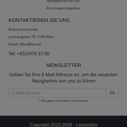
Kontaktieren Sie uns
Ihre Ansprechpartner
KONTAKTIEREN SIE UNS
Richard Lesonitzky
Lacknergasse 78, 1180 Wien
Email:
office@leso.at
Tel:
+43/1/470 37 00
NEWSLETTER
Geben Sie Ihre E-Mail Adresse an, um die neuesten
Neuigkeiten von uns zu hören
E-
Mail
* Wir geben Ihre Daten nicht weiter
Adresse
Copyright 2015-2026 - Lesonitzky