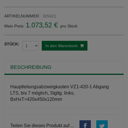
ARTIKELNUMMER:
325621
1.073,52 €
Mein Preis:
pro Stück
STÜCK:
In den Warenkorb
BESCHREIBUNG
Hauptleitungsabzweigkasten VZ1-420-1 Abgang
LTS, bis 7 möglich, Stgltg. links,
BxHxT=420x450x120mm
Teilen Sie dieses Produkt auf ...