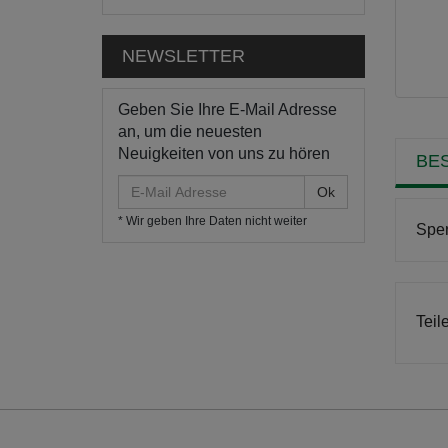
NEWSLETTER
Geben Sie Ihre E-Mail Adresse
an, um die neuesten
Neuigkeiten von uns zu hören
BE
E-
Mail
* Wir geben Ihre Daten nicht weiter
Adresse
Sper
Teil