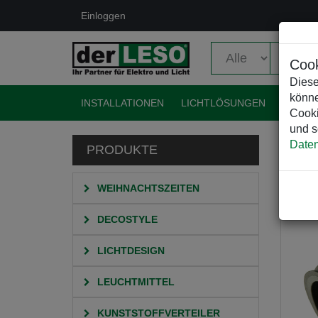
Einloggen
Cook
Diese
könne
INSTALLATIONEN
LICHTLÖSUNGEN
EVENT
Cooki
und s
Daten
PRODUKTE
HO
WEIHNACHTSZEITEN
DECOSTYLE
LICHTDESIGN
LEUCHTMITTEL
KUNSTSTOFFVERTEILER