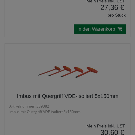
Mein Preis inkl. UST:
27,36 €
pro Stück
In den Warenkorb
Imbus mit Quergriff VDE-isoliert 5x150mm
Artikelnummer: 339382
Imbus mit Quergriff VDE-isoliert 5x150mm
Mein Preis inkl. UST:
30,60 €