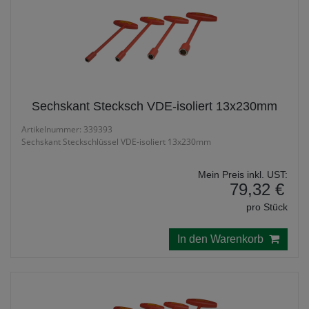
Sechskant Stecksch VDE-isoliert 13x230mm
Artikelnummer: 339393
Sechskant Steckschlüssel VDE-isoliert 13x230mm
Mein Preis inkl. UST:
79,32 €
pro Stück
In den Warenkorb