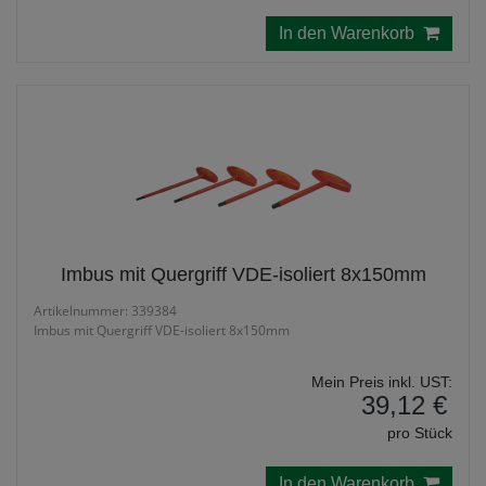
In den Warenkorb
Imbus mit Quergriff VDE-isoliert 8x150mm
Artikelnummer: 339384
Imbus mit Quergriff VDE-isoliert 8x150mm
Mein Preis inkl. UST:
39,12 €
pro Stück
In den Warenkorb