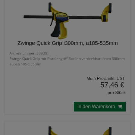
Zwinge Quick Grip i300mm, a185-535mm
Artikelnummer: 339301
Zwinge Quick Grip mit Pistolengriff Backen verdrehbar innen 300mm,
außen 185-535mm
Mein Preis inkl. UST:
57,46 €
pro Stück
In den Warenkorb