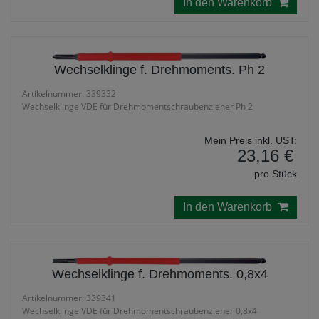
In den Warenkorb
Wechselklinge f. Drehmoments. Ph 2
Artikelnummer: 339332
Wechselklinge VDE für Drehmomentschraubenzieher Ph 2
Mein Preis inkl. UST:
23,16 €
pro Stück
In den Warenkorb
Wechselklinge f. Drehmoments. 0,8x4
Artikelnummer: 339341
Wechselklinge VDE für Drehmomentschraubenzieher 0,8x4