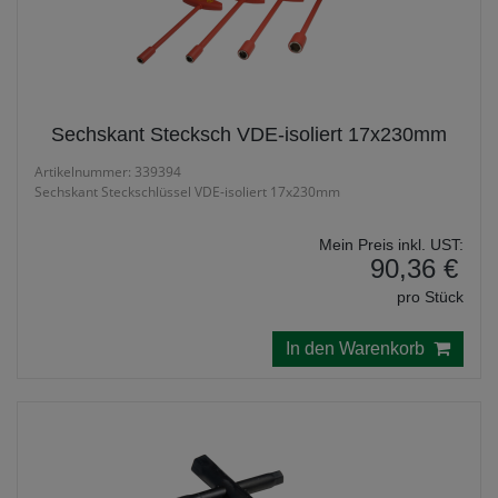
Sechskant Stecksch VDE-isoliert 17x230mm
Artikelnummer: 339394
Sechskant Steckschlüssel VDE-isoliert 17x230mm
Mein Preis inkl. UST:
90,36 €
pro Stück
In den Warenkorb