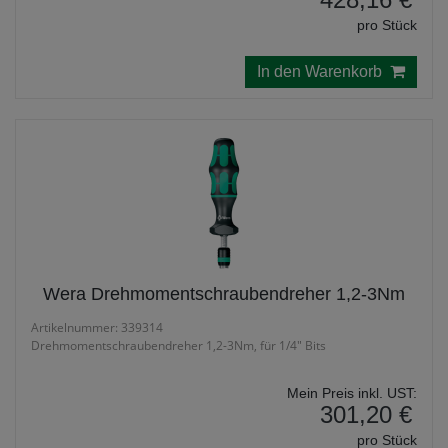
pro Stück
In den Warenkorb
Wera Drehmomentschraubendreher 1,2-3Nm
Artikelnummer: 339314
Drehmomentschraubendreher 1,2-3Nm, für 1/4" Bits
Mein Preis inkl. UST:
301,20 €
pro Stück