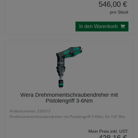
546,00 €
pro Stück
In den Warenkorb
Wera Drehmomentschraubendreher mit
Pistolengriff 3-6Nm
Artikelnummer: 339313
Drehmomentschraubendreher mit Pistolengriff 3-6Nm, für 1/4" Bits
Mein Preis inkl. UST:
428,16 €