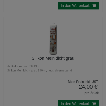
In den Warenkorb
Silikon Meinldicht grau
Artikelnummer: 339193
Silikon Meinldicht grau 310ml, neutralvernetzend
Mein Preis inkl. UST:
24,00 €
pro Stück
In den Warenkorb