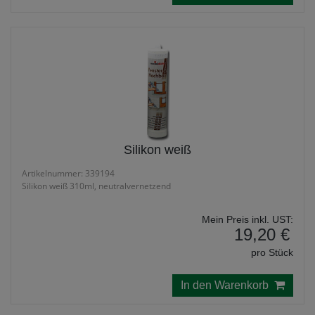
Silikon weiß
Artikelnummer: 339194
Silikon weiß 310ml, neutralvernetzend
Mein Preis inkl. UST:
19,20 €
pro Stück
In den Warenkorb