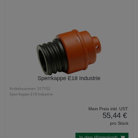
Werkzeug
Sperrkappe E18 Industrie
Artikelnummer: 317102
Sperrkappe E18 Industrie
Mein Preis inkl. UST:
55,44 €
pro Stück
In den Warenkorb