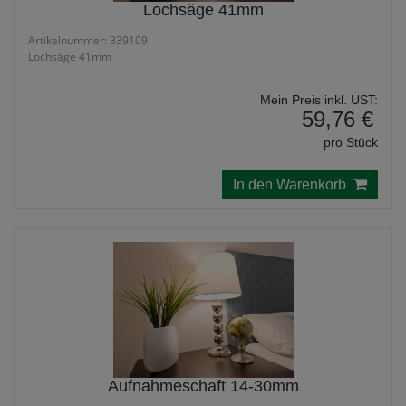
Lochsäge 41mm
Artikelnummer: 339109
Lochsäge 41mm
Mein Preis inkl. UST:
59,76 €
pro Stück
In den Warenkorb
Aufnahmeschaft 14-30mm