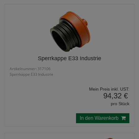
Sperrkappe E33 Industrie
Artikelnummer: 317106
Sperrkappe E33 Industrie
Mein Preis inkl. UST:
94,32 €
pro Stück
In den Warenkorb