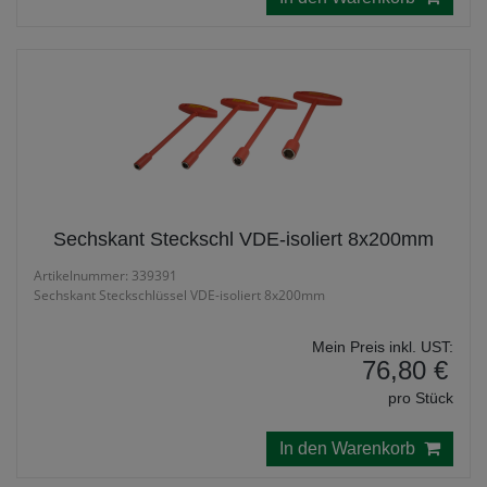
Sechskant Steckschl VDE-isoliert 8x200mm
Artikelnummer: 339391
Sechskant Steckschlüssel VDE-isoliert 8x200mm
Mein Preis inkl. UST:
76,80 €
pro Stück
In den Warenkorb