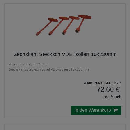
Sechskant Stecksch VDE-isoliert 10x230mm
Artikelnummer: 339392
Sechskant Steckschlüssel VDE-isoliert 10x230mm
Mein Preis inkl. UST:
72,60 €
pro Stück
In den Warenkorb