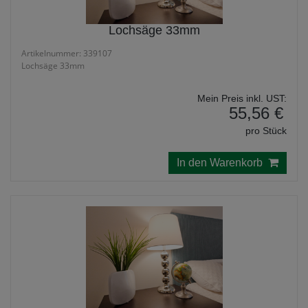
Lochsäge 33mm
Artikelnummer: 339107
Lochsäge 33mm
Mein Preis inkl. UST:
55,56 €
pro Stück
In den Warenkorb