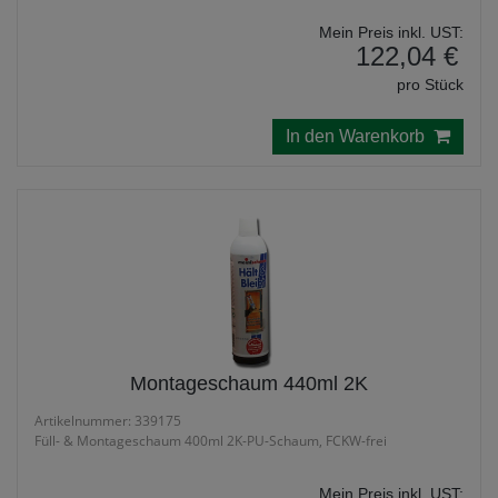
Mein Preis inkl. UST:
122,04 €
pro Stück
In den Warenkorb
Montageschaum 440ml 2K
Artikelnummer: 339175
Füll- & Montageschaum 400ml 2K-PU-Schaum, FCKW-frei
Mein Preis inkl. UST: