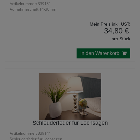
Artikelnummer: 339131
Aufnahmeschaft 14-30mm
Mein Preis inkl. UST:
34,80 €
pro Stück
In den Warenkorb
Schleuderfeder für Lochsägen
Artikelnummer: 339141
Schleuderfeder für Lochsägen