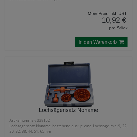
Mein Preis inkl. UST:
10,92 €
pro Stück
In den Warenkorb
Lochsägensatz Noname
Artikelnummer: 339152
Lochsägensatz Noname bestehend aus: je eine Lochsäge mit19, 22,
30, 32, 38, 44, 51, 65mm