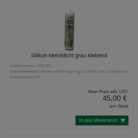
Silikon Meinldicht grau klebend
Artikelnummer: 339195
Silikon Meinldicht Kleben und Verfugen grau 290ml, inkl. Clipdüse mit
Schraubverschluß
Mein Preis inkl. UST:
45,00 €
pro Stück
In den Warenkorb