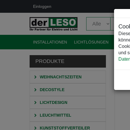
Einloggen
Cook
Diese
könne
INSTALLATIONEN
LICHTLÖSUNGEN
EVENT
Cooki
und s
Daten
PRODUKTE
HO
WEIHNACHTSZEITEN
DECOSTYLE
LICHTDESIGN
LEUCHTMITTEL
KUNSTSTOFFVERTEILER