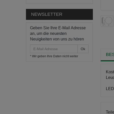
NEWSLETTER
Geben Sie Ihre E-Mail Adresse
an, um die neuesten
Neuigkeiten von uns zu hören
E-
Mail
BE
* Wir geben Ihre Daten nicht weiter
Adresse
Kost
Leuc
LED 
Teil