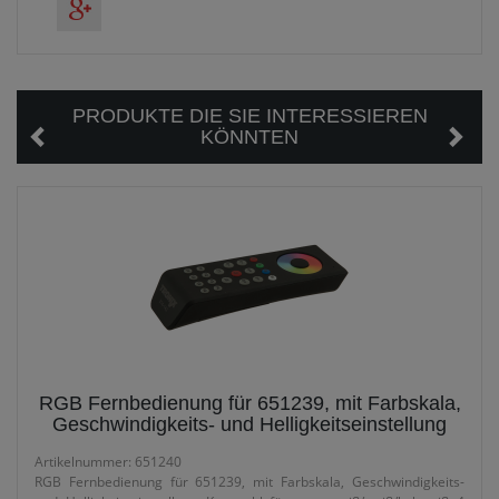
PRODUKTE DIE SIE INTERESSIEREN
KÖNNTEN
RGB Fernbedienung für 651239, mit Farbskala,
Geschwindigkeits- und Helligkeitseinstellung
Artikelnummer: 651240
RGB Fernbedienung für 651239, mit Farbskala, Geschwindigkeits-