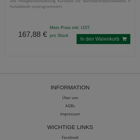
und Helligkeitseinstellung Kurzwahl für warmweiß/weiß/kaltweiß 4
Farbabläufe vorprogrammiert
Mein Preis inkl. UST:
167,88 €
pro Stück
In den Warenkorb
INFORMATION
Über uns
AGBs
Impressum
WICHTIGE LINKS
Facebook