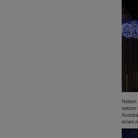
Neben w
setzen 
Ausstra
einen m