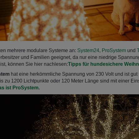
eten mehrere modulare Systeme an:
System24
,
ProSystem
und
rbesitzer und Familien geeignet, da nur eine niedrige Spannung
 ist, können Sie hier nachlesen:
Tipps für hundesichere Weih
stem
hat eine herkömmliche Spannung von 230 Volt und ist gut 
is zu 1200 Lichtpunkte oder 120 Meter Länge sind mit einer Ein
s ist ProSystem
.