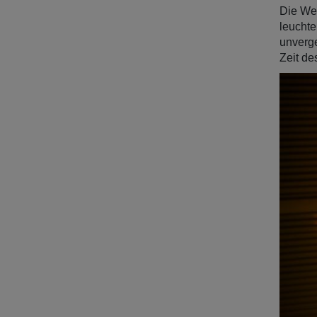
Die Wei
leuchte
unverg
Zeit de