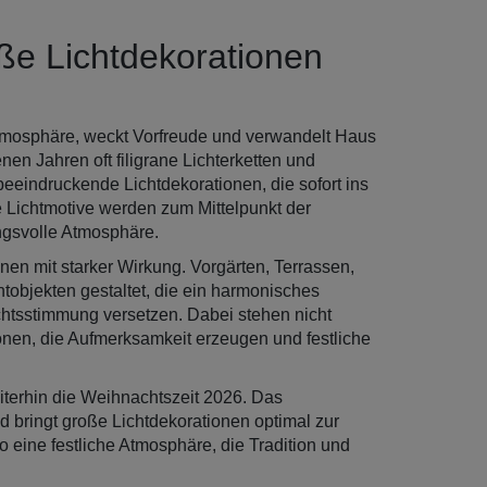
e Lichtdekorationen
Atmosphäre, weckt Vorfreude und verwandelt Haus
en Jahren oft filigrane Lichterketten und
eeindruckende Lichtdekorationen, die sofort ins
e Lichtmotive werden zum Mittelpunkt der
ngsvolle Atmosphäre.
n mit starker Wirkung. Vorgärten, Terrassen,
objekten gestaltet, die ein harmonisches
tsstimmung versetzen. Dabei stehen nicht
ionen, die Aufmerksamkeit erzeugen und festliche
iterhin die Weihnachtszeit 2026. Das
 bringt große Lichtdekorationen optimal zur
 eine festliche Atmosphäre, die Tradition und