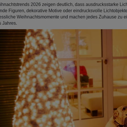
hnachtstrends 2026 zeigen deutlich, dass ausdrucksstarke Lic
nde Figuren, dekorative Motive oder eindrucksvolle Lichtobjekte
essliche Weihnachtsmomente und machen jedes Zuhause zu ein
s Jahres.