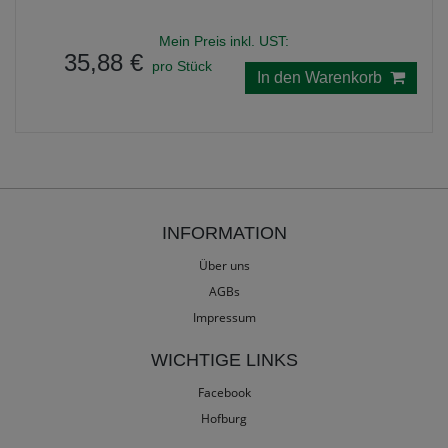
Mein Preis inkl. UST:
35,88 €
pro Stück
In den Warenkorb
INFORMATION
Über uns
AGBs
Impressum
WICHTIGE LINKS
Facebook
Hofburg