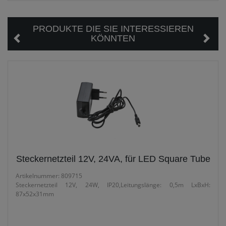
PRODUKTE DIE SIE INTERESSIEREN
KÖNNTEN
Steckernetzteil 12V, 24VA, für LED Square Tube
Artikelnummer: 809715
Steckernetzteil 12V, 24W, IP20,Leitungslänge: 0,5m LxBxH:
87x52x31mm