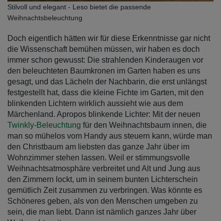
Stilvoll und elegant - Leso bietet die passende
Weihnachtsbeleuchtung
Doch eigentlich hätten wir für diese Erkenntnisse gar nicht
die Wissenschaft bemühen müssen, wir haben es doch
immer schon gewusst: Die strahlenden Kinderaugen vor
den beleuchteten Baumkronen im Garten haben es uns
gesagt, und das Lächeln der Nachbarin, die erst unlängst
festgestellt hat, dass die kleine Fichte im Garten, mit den
blinkenden Lichtern wirklich aussieht wie aus dem
Märchenland. Apropos blinkende Lichter: Mit der neuen
Twinkly-Beleuchtung
für den Weihnachtsbaum innen, die
man so mühelos vom Handy aus steuern kann, würde man
den Christbaum am liebsten das ganze Jahr über im
Wohnzimmer stehen lassen. Weil er stimmungsvolle
Weihnachtsatmosphäre verbreitet und Alt und Jung aus
den Zimmern lockt, um in seinem bunten Lichterschein
gemütlich Zeit zusammen zu verbringen. Was könnte es
Schöneres geben, als von den Menschen umgeben zu
sein, die man liebt. Dann ist nämlich ganzes Jahr über