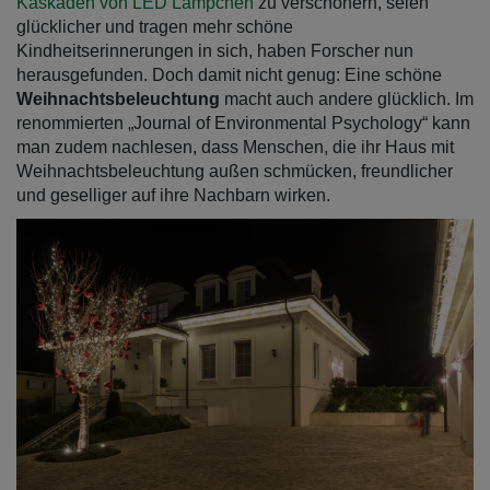
Kaskaden von LED Lämpchen
zu verschönern, seien
glücklicher und tragen mehr schöne
Kindheitserinnerungen in sich, haben Forscher nun
herausgefunden. Doch damit nicht genug: Eine schöne
Weihnachtsbeleuchtung
macht auch andere glücklich. Im
renommierten „Journal of Environmental Psychology“ kann
man zudem nachlesen, dass Menschen, die ihr Haus mit
Weihnachtsbeleuchtung außen schmücken, freundlicher
und geselliger auf ihre Nachbarn wirken.