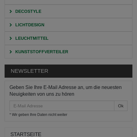
DECOSTYLE
LICHTDESIGN
LEUCHTMITTEL
KUNSTSTOFFVERTEILER
NEWSLETTER
Geben Sie Ihre E-Mail Adresse an, um die neuesten
Neuigkeiten von uns zu hören
E-
Mail
* Wir geben Ihre Daten nicht weiter
Adresse
STARTSEITE