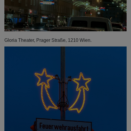
Gloria Theater, Prager Straße, 1210 Wien.