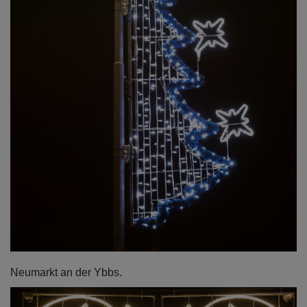
Neumarkt an der Ybbs.