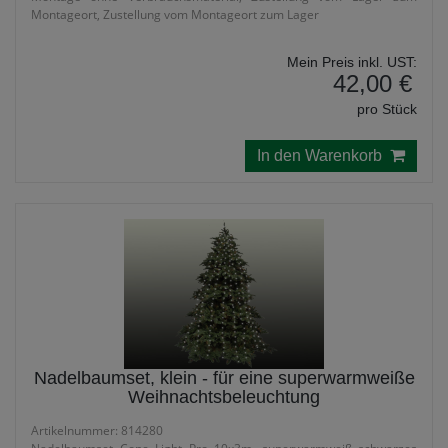
Montageort, Zustellung vom Montageort zum Lager
Mein Preis inkl. UST:
42,00 €
pro Stück
In den Warenkorb
Nadelbaumset, klein - für eine superwarmweiße
Weihnachtsbeleuchtung
Artikelnummer: 814280