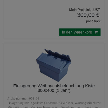
Mein Preis inkl. UST:
300,00 €
pro Stück
In den Warenkorb
Einlagerung Weihnachtsbeleuchtung Kiste
300x400 (1 Jahr)
Artikelnummer: 903101
Einlagerung mit Lagerkiste (300x400) für ein Jahr, Wartungscheck vor
Montage ohne Verbrauchsmaterial, Zustellung vom Lager zum