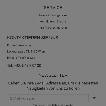
SERVICE
Unsere Öffnungszeiten
Kontaktieren Sie uns
Ihre Ansprechpartner
KONTAKTIEREN SIE UNS
Richard Lesonitzky
Lacknergasse 78, 1180 Wien
Email:
office@leso.at
Tel:
+43/1/470 37 00
NEWSLETTER
Geben Sie Ihre E-Mail Adresse an, um die neuesten
Neuigkeiten von uns zu hören
E-
Mail
* Wir geben Ihre Daten nicht weiter