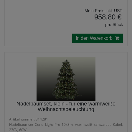
Mein Preis inkl. UST:
958,80 €
pro Stück
In den Warenkorb
Nadelbaumset, klein - für eine warmweiße
Weihnachtsbeleuchtung
Artikelnummer: 814281
Nadelbaumset Cone Light Pro 10x3m, warmweiß schwarzes Kabel,
230V, 60W