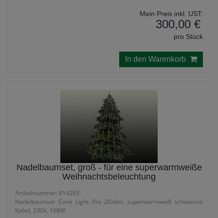
Mein Preis inkl. UST:
300,00 €
pro Stück
In den Warenkorb
Nadelbaumset, groß - für eine superwarmweiße
Weihnachtsbeleuchtung
Artikelnummer: 814283
Nadelbaumset Cone Light Pro 20x6m, superwarmweiß schwarzes
Kabel, 230V, 168W