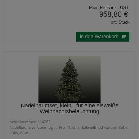
Mein Preis inkl. UST:
958,80 €
pro Stück
In den Warenkorb
Nadelbaumset, klein - für eine eisweiße
Weihnachtsbeleuchtung
Artikelnummer: 814282
Nadelbaumset Cone Light Pro 10x3m, kaltweiß schwarzes Kabel,
230V, 60W