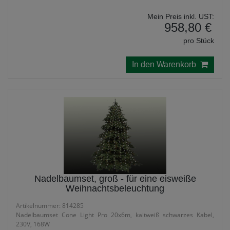
Mein Preis inkl. UST:
958,80 €
pro Stück
In den Warenkorb
Nadelbaumset, groß - für eine eisweiße
Weihnachtsbeleuchtung
Artikelnummer: 814285
Nadelbaumset Cone Light Pro 20x6m, kaltweiß schwarzes Kabel,
230V, 168W