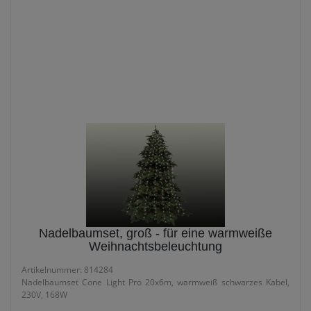
Suchergebnis für
'weihnachtsbeleuchtung'
(7 Treffer)
Nadelbaumset, groß - für eine warmweiße
Weihnachtsbeleuchtung
Artikelnummer: 814284
Nadelbaumset Cone Light Pro 20x6m, warmweiß schwarzes Kabel,
230V, 168W