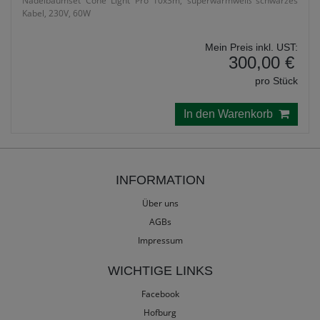
Nadelbaumset Cone Light Pro 10x3m, superwarmweiß schwarzes
Kabel, 230V, 60W
Mein Preis inkl. UST:
300,00 €
pro Stück
In den Warenkorb
INFORMATION
Über uns
AGBs
Impressum
WICHTIGE LINKS
Facebook
Hofburg