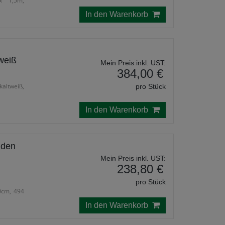
x 1,5m,
In den Warenkorb
weiß
Mein Preis inkl. UST:
384,00 €
kaltweiß,
pro Stück
In den Warenkorb
 den
Mein Preis inkl. UST:
238,80 €
pro Stück
0cm, 494
In den Warenkorb