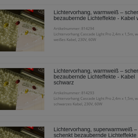
Lichtervorhang, warmweiß – sche
bezaubernde Lichteffekte - Kabel 
Artikelnummer: 814294
Lichtervorhang Cascade Light Pro 2,4m x 1,5m,
weißes Kabel, 230V, 60W
Lichtervorhang, warmweiß – sche
bezaubernde Lichteffekte - Kabel
schwarz
Artikelnummer: 814293
Lichtervorhang Cascade Light Pro 2,4m x 1,5m,
schwarzes Kabel, 230V, 60W
Lichtervorhang, superwarmweiß –
schenkt bezaubernde Lichteffekte 