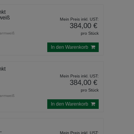
nkt
weiß
Mein Preis inkl. UST:
384,00 €
 warmweiß
pro Stück
In den Warenkorb
nkt
Mein Preis inkl. UST:
384,00 €
pro Stück
 warmweiß
In den Warenkorb
-
Mein Preis inkl. UST: