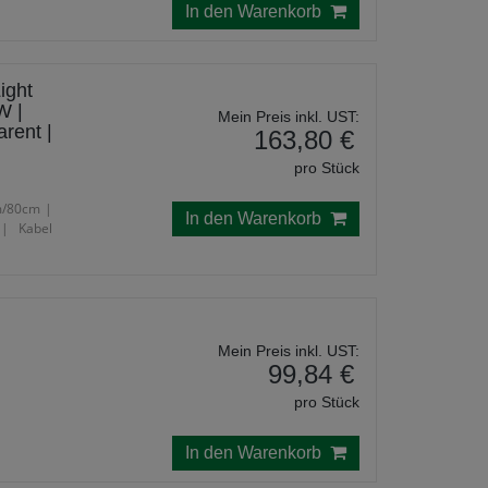
In den Warenkorb
ight
W |
Mein Preis inkl. UST:
rent |
163,80 €
pro Stück
m/80cm |
In den Warenkorb
| Kabel
Mein Preis inkl. UST:
99,84 €
pro Stück
In den Warenkorb