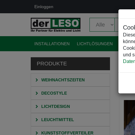
Einloggen
Cook
Diese
könne
INSTALLATIONEN
LICHTLÖSUNGEN
EVENT
Cooki
und s
Daten
PRODUKTE
HO
Su
WEIHNACHTSZEITEN
DECOSTYLE
LICHTDESIGN
LEUCHTMITTEL
KUNSTSTOFFVERTEILER