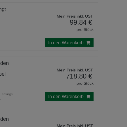
ngt
Mein Preis inkl. UST:
99,84 €
pro Stück
In den Warenkorb
 den
Mein Preis inkl. UST:
bel
718,80 €
pro Stück
strings,
In den Warenkorb
A
 den
Mein Preis inkl. UST: