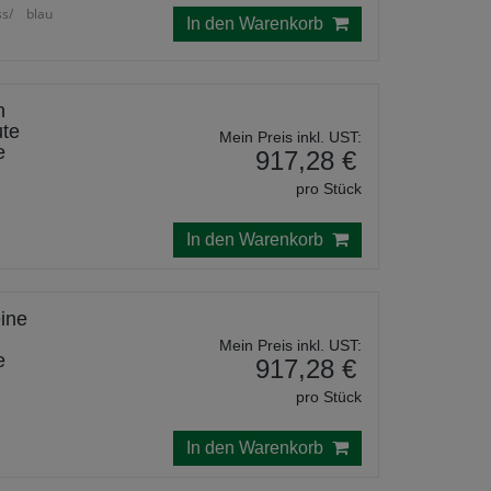
ss/ blau
In den Warenkorb
h
ute
Mein Preis inkl. UST:
e
917,28 €
pro Stück
In den Warenkorb
eine
Mein Preis inkl. UST:
e
917,28 €
pro Stück
In den Warenkorb