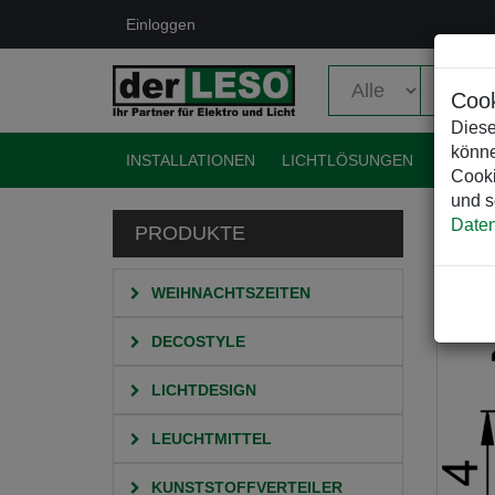
Einloggen
Cook
Diese
könne
INSTALLATIONEN
LICHTLÖSUNGEN
EVENT
Cooki
und s
Daten
PRODUKTE
HO
Z
WEIHNACHTSZEITEN
DECOSTYLE
LICHTDESIGN
LEUCHTMITTEL
KUNSTSTOFFVERTEILER