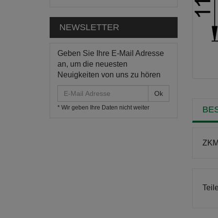
NEWSLETTER
Geben Sie Ihre E-Mail Adresse
an, um die neuesten
Neuigkeiten von uns zu hören
E-
Mail
* Wir geben Ihre Daten nicht weiter
BE
Adresse
ZKM 
Teil