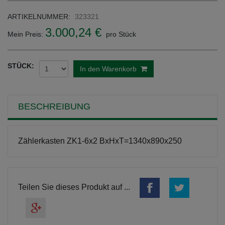
ARTIKELNUMMER:
323321
3.000,24 €
Mein Preis:
pro Stück
STÜCK:
In den Warenkorb
BESCHREIBUNG
Zählerkasten ZK1-6x2 BxHxT=1340x890x250
Teilen Sie dieses Produkt auf ...