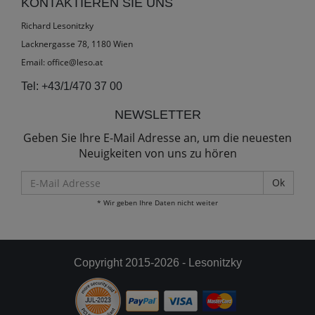
KONTAKTIEREN SIE UNS
Richard Lesonitzky
Lacknergasse 78, 1180 Wien
Email:
office@leso.at
Tel:
+43/1/470 37 00
NEWSLETTER
Geben Sie Ihre E-Mail Adresse an, um die neuesten
Neuigkeiten von uns zu hören
E-
Mail
* Wir geben Ihre Daten nicht weiter
Adresse
Copyright 2015-2026 - Lesonitzky