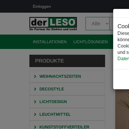
Einloggen
Cook
Diese
könne
INSTALLATIONEN
LICHTLÖSUNGEN
EVENT
Cooki
und s
Daten
PRODUKTE
HO
WEIHNACHTSZEITEN
DECOSTYLE
LICHTDESIGN
LEUCHTMITTEL
KUNSTSTOFFVERTEILER