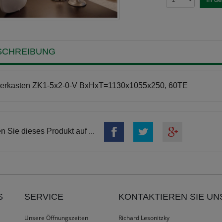
SCHREIBUNG
lerkasten ZK1-5x2-0-V BxHxT=1130x1055x250, 60TE
en Sie dieses Produkt auf ...
S
SERVICE
KONTAKTIEREN SIE UN
Unsere Öffnungszeiten
Richard Lesonitzky