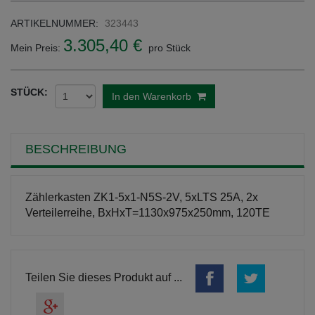
ARTIKELNUMMER:
323443
3.305,40 €
Mein Preis:
pro Stück
STÜCK:
In den Warenkorb
BESCHREIBUNG
Zählerkasten ZK1-5x1-N5S-2V, 5xLTS 25A, 2x
Verteilerreihe, BxHxT=1130x975x250mm, 120TE
Teilen Sie dieses Produkt auf ...