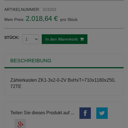
ARTIKELNUMMER:
323263
2.018,64 €
Mein Preis:
pro Stück
STÜCK:
In den Warenkorb
BESCHREIBUNG
Zählerkasten ZK1-3x2-0-2V BxHxT=710x1180x250,
72TE
Teilen Sie dieses Produkt auf ...