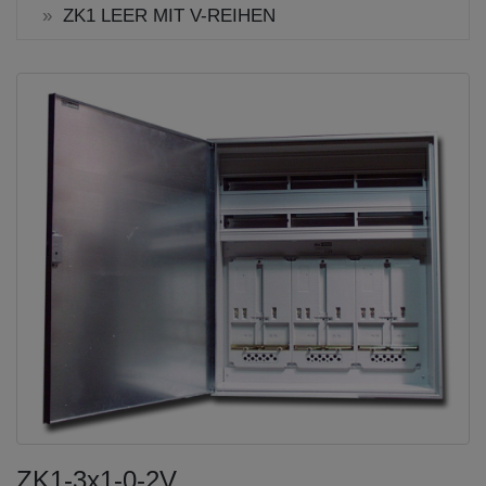
ZK1 LEER MIT V-REIHEN
ZK1-3x1-0-2V