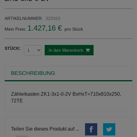
ARTIKELNUMMER:
323163
1.427,16 €
Mein Preis:
pro Stück
STÜCK:
In den Warenkorb
BESCHREIBUNG
Zählerkasten ZK1-3x1-0-2V BxHxT=710x810x250,
72TE
Teilen Sie dieses Produkt auf ...