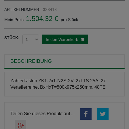
ARTIKELNUMMER:
323413
1.504,32 €
Mein Preis:
pro Stück
STÜCK:
In den Warenkorb
BESCHREIBUNG
Zählerkasten ZK1-2x1-N2S-2V, 2xLTS 25A, 2x
Verteilerreihe, BxHxT=500x975x250mm, 48TE
Teilen Sie dieses Produkt auf ...