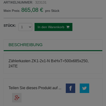
ARTIKELNUMMER:
323131
865,08 €
Mein Preis:
pro Stück
STÜCK:
In den Warenkorb
BESCHREIBUNG
Zählerkasten ZK1-2x1-N BxHxT=500x685x250,
24TE
Teilen Sie dieses Produkt auf ...