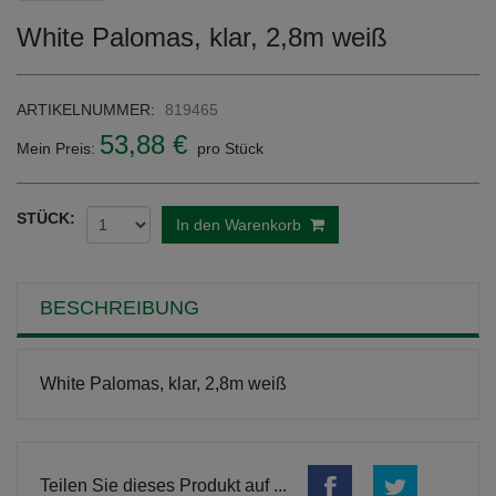
White Palomas, klar, 2,8m weiß
ARTIKELNUMMER:
819465
53,88 €
Mein Preis:
pro Stück
STÜCK:
In den Warenkorb
BESCHREIBUNG
White Palomas, klar, 2,8m weiß
Teilen Sie dieses Produkt auf ...