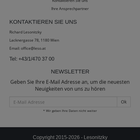
Kontaktieren Sie uns
Ihre Ansprechpartner
KONTAKTIEREN SIE UNS
Richard Lesonitzky
Lacknergasse 78, 1180 Wien
Email:
office@leso.at
Tel:
+43/1/470 37 00
NEWSLETTER
Geben Sie Ihre E-Mail Adresse an, um die neuesten
Neuigkeiten von uns zu hören
E-
Mail
* Wir geben Ihre Daten nicht weiter
Adresse
Copyright 2015-2026 - Lesonitzky