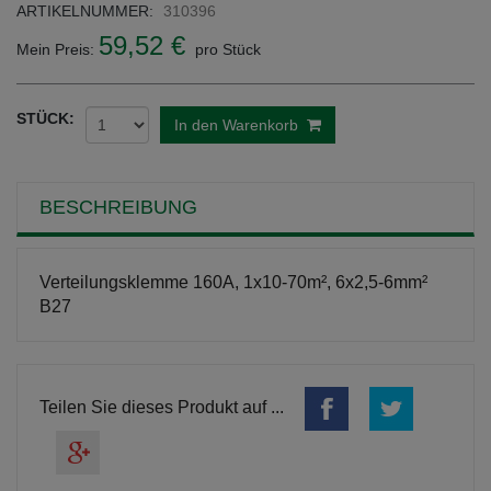
ARTIKELNUMMER:
310396
59,52 €
Mein Preis:
pro Stück
STÜCK:
In den Warenkorb
BESCHREIBUNG
Verteilungsklemme 160A, 1x10-70m², 6x2,5-6mm²
B27
Teilen Sie dieses Produkt auf ...