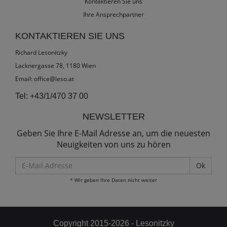
Kontaktieren Sie uns
Ihre Ansprechpartner
KONTAKTIEREN SIE UNS
Richard Lesonitzky
Lacknergasse 78, 1180 Wien
Email:
office@leso.at
Tel:
+43/1/470 37 00
NEWSLETTER
Geben Sie Ihre E-Mail Adresse an, um die neuesten
Neuigkeiten von uns zu hören
E-
Mail
* Wir geben Ihre Daten nicht weiter
Adresse
Copyright 2015-2026 - Lesonitzky