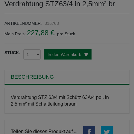
Verdrahtung STZ63/4 in 2,5mm² br
ARTIKELNUMMER:
315763
227,88 €
Mein Preis:
pro Stück
STÜCK:
In den Warenkorb
BESCHREIBUNG
Verdrahtung STZ 63/4 mit Schütz 63A/4 pol. in
2,5mm² mit Schaltleitung braun
Teilen Sie dieses Produkt auf ...