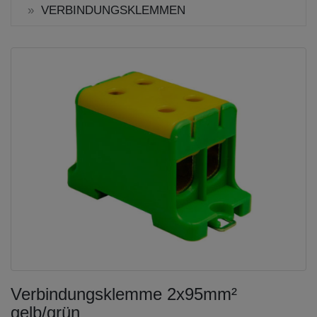
VERBINDUNGSKLEMMEN
Verbindungsklemme 2x95mm²
gelb/grün