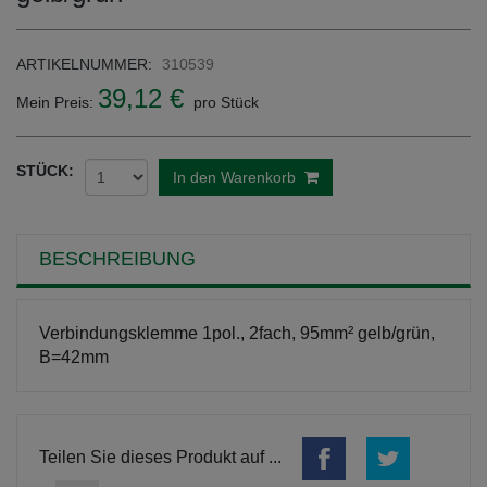
ARTIKELNUMMER:
310539
39,12 €
Mein Preis:
pro Stück
STÜCK:
In den Warenkorb
BESCHREIBUNG
Verbindungsklemme 1pol., 2fach, 95mm² gelb/grün,
B=42mm
Teilen Sie dieses Produkt auf ...