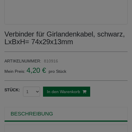
Verbinder für Girlandenkabel, schwarz,
LxBxH= 74x29x13mm
ARTIKELNUMMER:
810916
4,20 €
Mein Preis:
pro Stück
STÜCK:
In den Warenkorb
BESCHREIBUNG