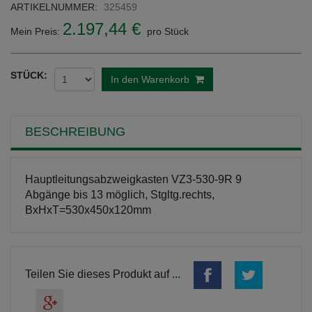
ARTIKELNUMMER:
325459
2.197,44 €
Mein Preis:
pro Stück
STÜCK:
In den Warenkorb
BESCHREIBUNG
Hauptleitungsabzweigkasten VZ3-530-9R 9
Abgänge bis 13 möglich, Stgltg.rechts,
BxHxT=530x450x120mm
Teilen Sie dieses Produkt auf ...