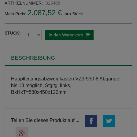
ARTIKELNUMMER:
325408
2.087,52 €
Mein Preis:
pro Stück
STÜCK:
In den Warenkorb
BESCHREIBUNG
Hauptleitungsabzweigkasten VZ3-530-8 Abgänge,
bis 13 möglich, Stgltg. links,
BxHxT=530x450x120mm
Teilen Sie dieses Produkt auf ...