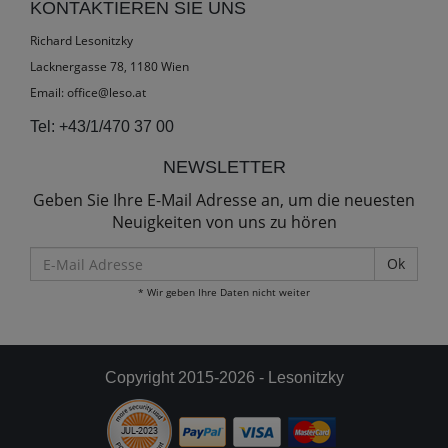
KONTAKTIEREN SIE UNS
Richard Lesonitzky
Lacknergasse 78, 1180 Wien
Email:
office@leso.at
Tel:
+43/1/470 37 00
NEWSLETTER
Geben Sie Ihre E-Mail Adresse an, um die neuesten
Neuigkeiten von uns zu hören
E-
Mail
* Wir geben Ihre Daten nicht weiter
Adresse
Copyright 2015-2026 - Lesonitzky