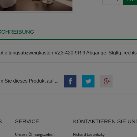
SCHREIBUNG
tleitungsabzweigkasten VZ3-420-9R 9 Abgänge, Stgltg. rec
en Sie dieses Produkt auf ...
S
SERVICE
KONTAKTIEREN SIE UN
Unsere Öffnungszeiten
Richard Lesonitzky