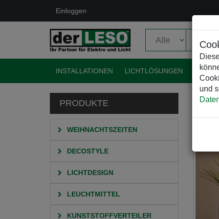
Einloggen
Cook
Diese
könne
INSTALLATIONEN
LICHTLÖSUNGEN
EVENT
Cooki
und s
Daten
PRODUKTE
HO
WEIHNACHTSZEITEN
DECOSTYLE
LICHTDESIGN
LEUCHTMITTEL
KUNSTSTOFFVERTEILER