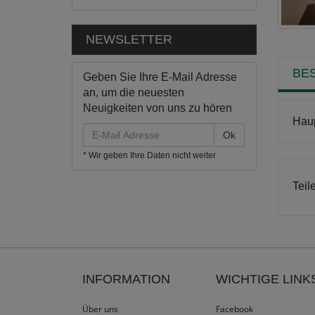
NEWSLETTER
BE
Geben Sie Ihre E-Mail Adresse
an, um die neuesten
Neuigkeiten von uns zu hören
Haup
E-
Mail
* Wir geben Ihre Daten nicht weiter
Adresse
Teil
INFORMATION
WICHTIGE LINK
Über uns
Facebook