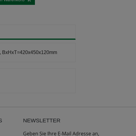
hts, BxHxT=420x450x120mm
S
NEWSLETTER
Geben Sie Ihre E-Mail Adresse an,