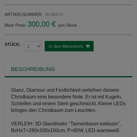
ARTIKELNUMMER:
813821V
300,00 €
Mein Preis:
pro Stück
STÜCK:
In den Warenkorb
BESCHREIBUNG
Glanz, Glamour und Festlichkeit verleihen diesem
Christbaum eine besondere Note. Er ist mit Kugeln,
Schleifen und einem Stern geschmückt. Kleine LEDs
bringen den Christbaum zum Leuchten.
VERLEIH: 3D-Standmotiv "Tannenbaum exklusiv",
BxHxT=280x100x100cm, P=60W, LED warmweiß