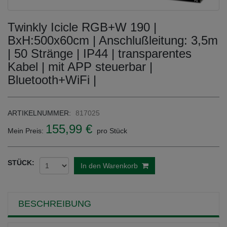
Twinkly Icicle RGB+W 190 |
BxH:500x60cm | Anschlußleitung: 3,5m
| 50 Stränge | IP44 | transparentes
Kabel | mit APP steuerbar |
Bluetooth+WiFi |
ARTIKELNUMMER:
817025
155,99 €
Mein Preis:
pro Stück
STÜCK:
In den Warenkorb
BESCHREIBUNG