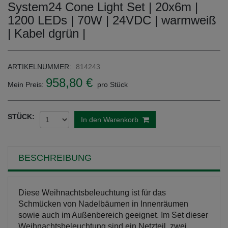
System24 Cone Light Set | 20x6m |
1200 LEDs | 70W | 24VDC | warmweiß
| Kabel dgrün |
ARTIKELNUMMER:
814243
958,80 €
Mein Preis:
pro Stück
STÜCK:
In den Warenkorb
BESCHREIBUNG
Diese Weihnachtsbeleuchtung ist für das
Schmücken von Nadelbäumen in Innenräumen
sowie auch im Außenbereich geeignet. Im Set dieser
Weihnachtsbeleuchtung sind ein Netzteil, zwei