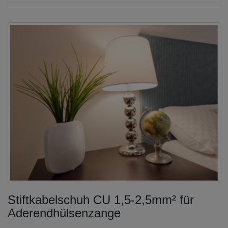
Stiftkabelschuh CU 1,5-2,5mm² für
Aderendhülsenzange