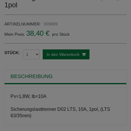
1pol
ARTIKELNUMMER:
309009
38,40 €
Mein Preis:
pro Stück
STÜCK:
In den Warenkorb
BESCHREIBUNG
Pv=1,8W, Ib=10A
Sicherungslasttrenner D02 LTS, 10A, 1pol, (LTS
63/35mm)