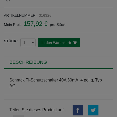
ARTIKELNUMMER:
316326
157,92 €
Mein Preis:
pro Stück
STÜCK:
In den Warenkorb
BESCHREIBUNG
Schrack FI-Schutzschalter 40A 30mA, 4 polig, Typ
AC
Teilen Sie dieses Produkt auf ...