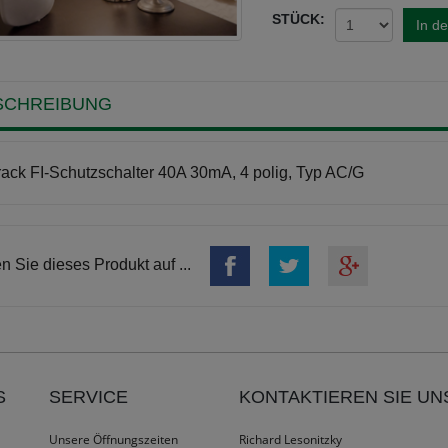
STÜCK:
In d
SCHREIBUNG
ack FI-Schutzschalter 40A 30mA, 4 polig, Typ AC/G
en Sie dieses Produkt auf ...
S
SERVICE
KONTAKTIEREN SIE UN
Unsere Öffnungszeiten
Richard Lesonitzky