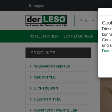
Einloggen
Cook
Diese
könne
INSTALLATIONEN
LICHTLÖSUNGEN
EVENT
Cooki
und s
Daten
PRODUKTE
HO
WEIHNACHTSZEITEN
DECOSTYLE
LICHTDESIGN
LEUCHTMITTEL
KUNSTSTOFFVERTEILER