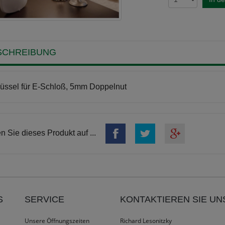
SCHREIBUNG
üssel für E-Schloß, 5mm Doppelnut
en Sie dieses Produkt auf ...
S
SERVICE
KONTAKTIEREN SIE UN
Unsere Öffnungszeiten
Richard Lesonitzky