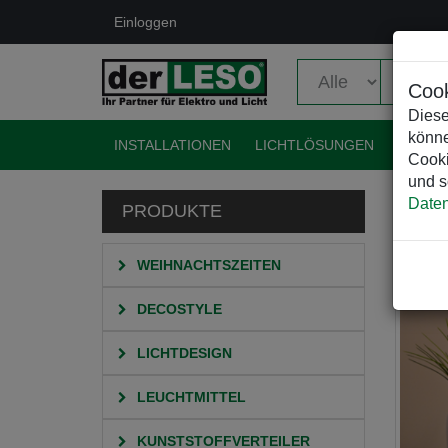
Einloggen
Cook
Diese
könne
INSTALLATIONEN
LICHTLÖSUNGEN
EVENT
Cooki
und s
Daten
PRODUKTE
HO
WEIHNACHTSZEITEN
DECOSTYLE
LICHTDESIGN
LEUCHTMITTEL
KUNSTSTOFFVERTEILER