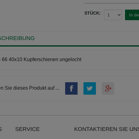
STÜCK:
In d
SCHREIBUNG
66 40x10 Kupferschienen ungelocht
en Sie dieses Produkt auf ...
S
SERVICE
KONTAKTIEREN SIE UN