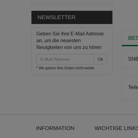
NEWSLETTER
Geben Sie Ihre E-Mail Adresse
BE
an, um die neuesten
Neuigkeiten von uns zu hören
E-
SNB 
Mail
* Wir geben Ihre Daten nicht weiter
Adresse
Teil
INFORMATION
WICHTIGE LINK