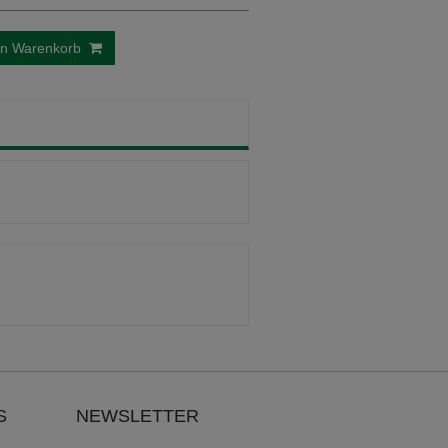
en Warenkorb
S
NEWSLETTER