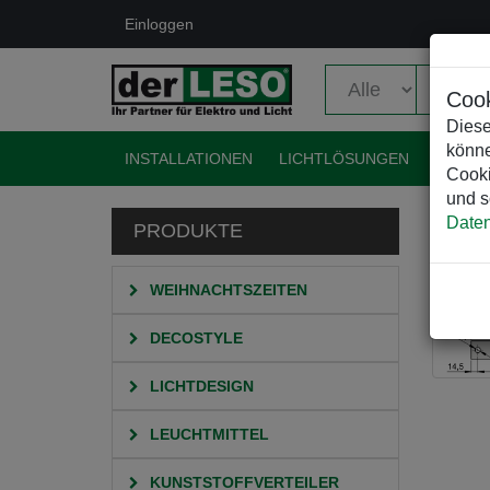
Einloggen
Cook
Diese
könne
INSTALLATIONEN
LICHTLÖSUNGEN
EVENT
Cooki
und s
Daten
PRODUKTE
HO
Z
WEIHNACHTSZEITEN
DECOSTYLE
LICHTDESIGN
LEUCHTMITTEL
KUNSTSTOFFVERTEILER