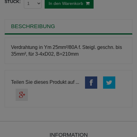
STÜCK:
In den Warenkorb
BESCHREIBUNG
Verdrahtung in Ym 25mm²/80A f. Steigl. geschn. bis
35mm², für 3-4xD02, B=210mm
Teilen Sie dieses Produkt auf ...
INFORMATION