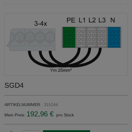
SGD4
ARTIKELNUMMER:
315244
192,96 €
Mein Preis:
pro Stück