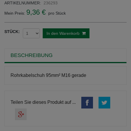
ARTIKELNUMMER:
236293
9,36 €
Mein Preis:
pro Stück
STÜCK:
In den Warenkorb
BESCHREIBUNG
Rohrkabelschuh 95mm² M16 gerade
Teilen Sie dieses Produkt auf ...