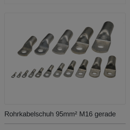
Rohrkabelschuh 95mm² M16 gerade