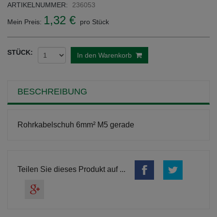
ARTIKELNUMMER:
236053
1,32 €
Mein Preis:
pro Stück
STÜCK:
In den Warenkorb
BESCHREIBUNG
Rohrkabelschuh 6mm² M5 gerade
Teilen Sie dieses Produkt auf ...