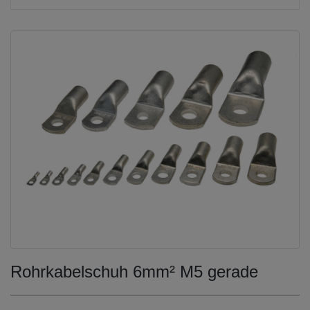
Rohrkabelschuh 6mm² M5 gerade