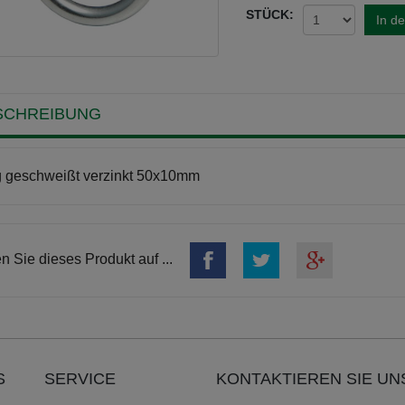
STÜCK:
In d
SCHREIBUNG
 geschweißt verzinkt 50x10mm
en Sie dieses Produkt auf ...
S
SERVICE
KONTAKTIEREN SIE UN