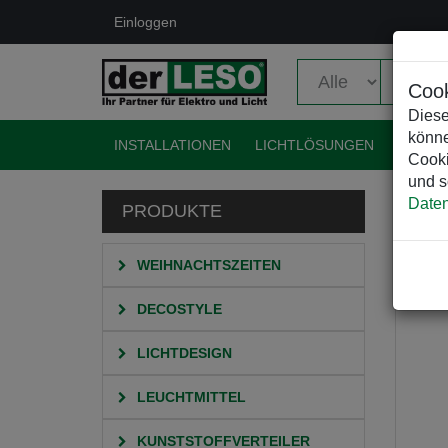
Einloggen
Cook
Diese
könne
INSTALLATIONEN
LICHTLÖSUNGEN
EVENT
Cooki
und s
Daten
PRODUKTE
HO
M
WEIHNACHTSZEITEN
DECOSTYLE
LICHTDESIGN
LEUCHTMITTEL
KUNSTSTOFFVERTEILER