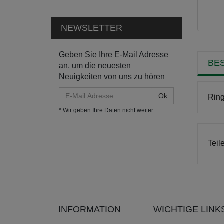
NEWSLETTER
Geben Sie Ihre E-Mail Adresse
BE
an, um die neuesten
Neuigkeiten von uns zu hören
E-
Ring
Mail
* Wir geben Ihre Daten nicht weiter
Adresse
Teil
INFORMATION
WICHTIGE LINK