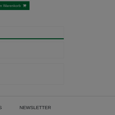
en Warenkorb
S
NEWSLETTER