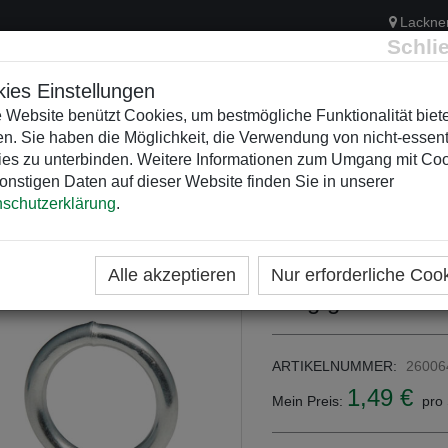
Lackne
Schli
ies Einstellungen
 Website benützt Cookies, um bestmögliche Funktionalität biet
n. Sie haben die Möglichkeit, die Verwendung von nicht-essent
ELEKTRIK
KUNSTSTOFFVERTEILER
WEIHNACHTSBELEUCH
es zu unterbinden. Weitere Informationen zum Umgang mit Co
onstigen Daten auf dieser Website finden Sie in unserer
schutzerklärung
.
ME
KATEGORIEN
WEIHNACHTSZEITEN
ZUBEHÖ
ONTAGEMATERIAL AUS METALL
Alle akzeptieren
Nur erforderliche Coo
Ring geschweißt
ARTIKELNUMMER:
26006
1,49 €
Mein Preis:
pro 