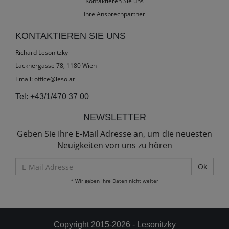
Kontaktieren Sie uns
Ihre Ansprechpartner
KONTAKTIEREN SIE UNS
Richard Lesonitzky
Lacknergasse 78, 1180 Wien
Email:
office@leso.at
Tel:
+43/1/470 37 00
NEWSLETTER
Geben Sie Ihre E-Mail Adresse an, um die neuesten
Neuigkeiten von uns zu hören
E-
Mail
* Wir geben Ihre Daten nicht weiter
Adresse
Copyright 2015-2026 - Lesonitzky