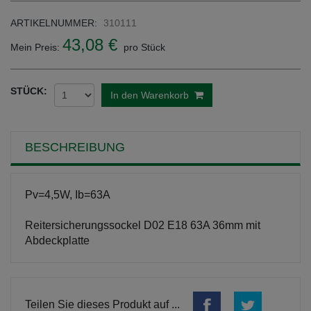
ARTIKELNUMMER:
310111
43,08 €
Mein Preis:
pro Stück
STÜCK:
In den Warenkorb
BESCHREIBUNG
Pv=4,5W, Ib=63A
Reitersicherungssockel D02 E18 63A 36mm mit
Abdeckplatte
Teilen Sie dieses Produkt auf ...