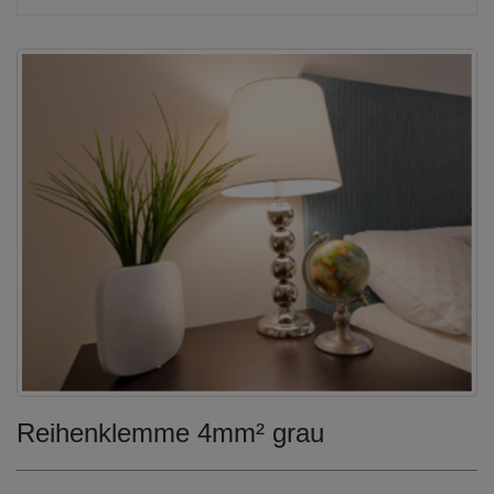
Reihenklemme 4mm² grau