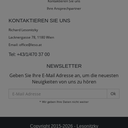
Kontaktieren Sie uns
Ihre Ansprechpartner
KONTAKTIEREN SIE UNS
Richard Lesonitzky
Lacknergasse 78, 1180 Wien
Email:
office@leso.at
Tel:
+43/1/470 37 00
NEWSLETTER
Geben Sie Ihre E-Mail Adresse an, um die neuesten
Neuigkeiten von uns zu hören
E-
Mail
* Wir geben Ihre Daten nicht weiter
Adresse
Copyright 2015-2026 - Lesonitzky