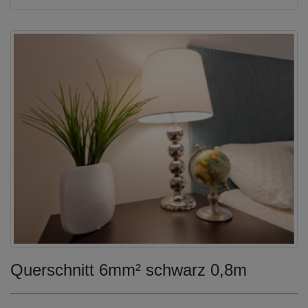
Querschnitt 6mm² schwarz 0,8m