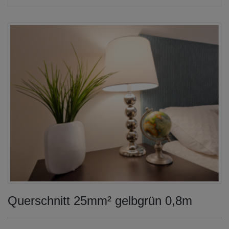
Querschnitt 25mm² gelbgrün 0,8m