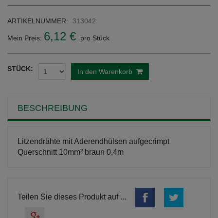
ARTIKELNUMMER:
313042
6,12 €
Mein Preis:
pro Stück
STÜCK:
In den Warenkorb
BESCHREIBUNG
Litzendrähte mit Aderendhülsen aufgecrimpt
Querschnitt 10mm² braun 0,4m
Teilen Sie dieses Produkt auf ...